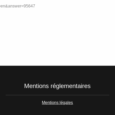
rm=en&answer=95647
Mentions réglementaires
Mentions légales