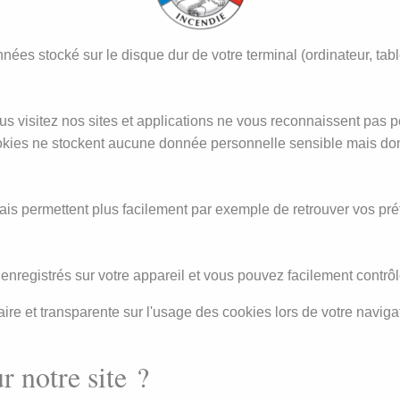
 stocké sur le disque dur de votre terminal (ordinateur, tablett
us visitez nos sites et applications ne vous reconnaissent pas 
 cookies ne stockent aucune donnée personnelle sensible mais do
s permettent plus facilement par exemple de retrouver vos préf
enregistrés sur votre appareil et vous pouvez facilement contrôl
re et transparente sur l'usage des cookies lors de votre navigat
r notre site ?