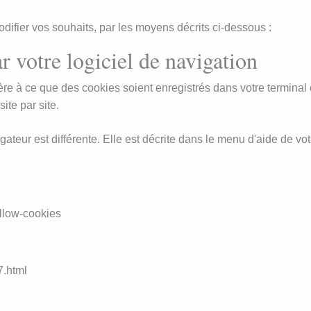
difier vos souhaits, par les moyens décrits ci-dessous :
r votre logiciel de navigation
e à ce que des cookies soient enregistrés dans votre terminal ou
ite par site.
ateur est différente. Elle est décrite dans le menu d'aide de vo
allow-cookies
7.html