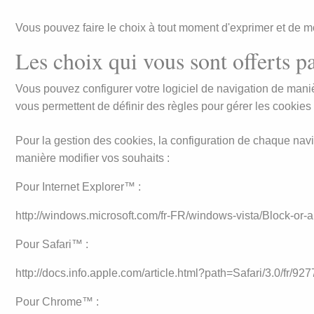
Vous pouvez faire le choix à tout moment d'exprimer et de mo
Les choix qui vous sont offerts pa
Vous pouvez configurer votre logiciel de navigation de manièr
vous permettent de définir des règles pour gérer les cookies s
Pour la gestion des cookies, la configuration de chaque navig
manière modifier vos souhaits :
Pour Internet Explorer™ :
http://windows.microsoft.com/fr-FR/windows-vista/Block-or-
Pour Safari™ :
http://docs.info.apple.com/article.html?path=Safari/3.0/fr/927
Pour Chrome™ :