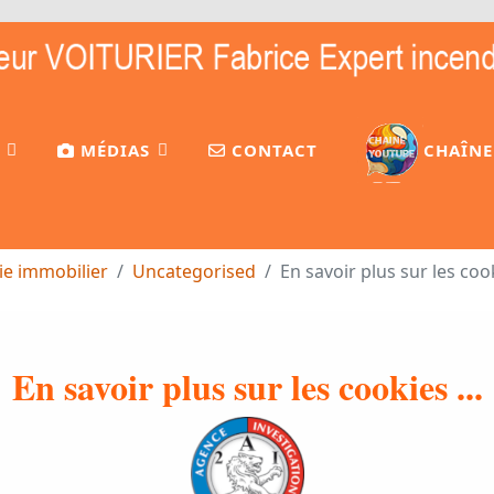
MÉDIAS
CONTACT
CHAÎNE
ie immobilier
Uncategorised
En savoir plus sur les cook
En savoir plus sur les cookies ...