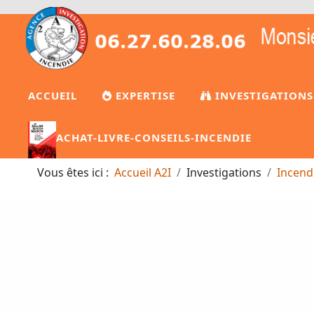
ACCUEIL
EXPERTISE
INVESTIGATIONS
ACHAT-LIVRE-CONSEILS-INCENDIE
Vous êtes ici :
Accueil A2I
Investigations
Incend