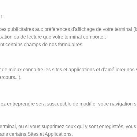
 :
ces publicitaires aux préférences d'affichage de votre terminal (l
alisation ou de lecture que votre terminal comporte ;
sant certains champs de nos formulaires
 mieux connaitre les sites et applications et d'améliorer nos s
rcours...).
ez entreprendre sera susceptible de modifier votre navigation su
terminal, ou si vous supprimez ceux qui y sont enregistrés, vous
ans certains Sites et Applications.