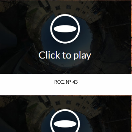
RCCI N° 43