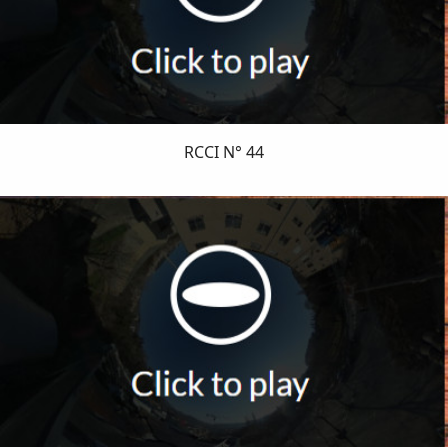
RCCI N° 44