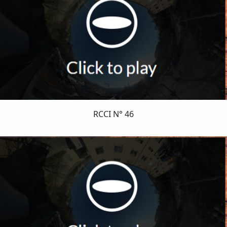
RCCI N° 46