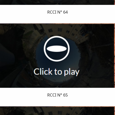
RCCI N° 64
RCCI N° 65