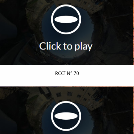
RCCI N° 70