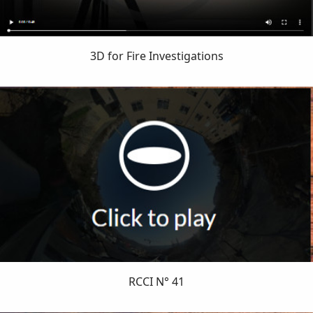
3D for Fire Investigations
RCCI N° 41