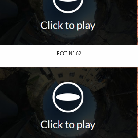
RCCI N° 62