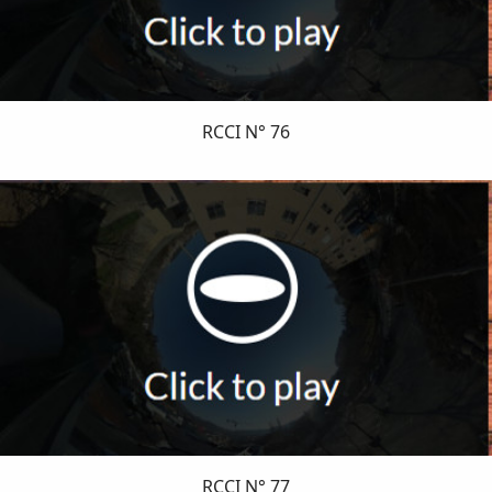
RCCI N° 76
RCCI N° 77