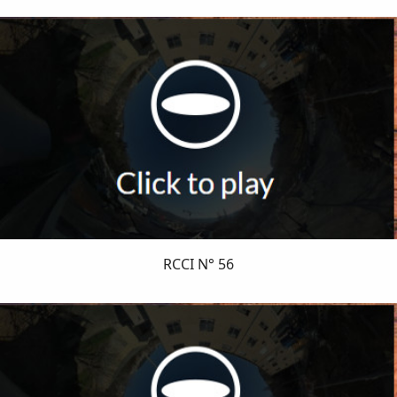
RCCI N° 56